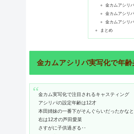
金カムアシリ
金カムアシリ
金カムアシリ
まとめ
金カムアシリパ実写化で年齢
金カム実写化で注目されるキャスティング
アシリパの設定年齢は12才
本田姉妹の一番下がそんぐらいだったかなと
右は12才の芦田愛菜
さすがに子供過ぎる‥