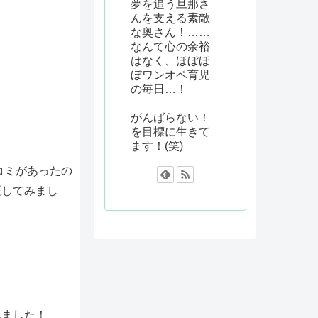
夢を追う旦那さ
んを支える素敵
な奥さん！……
なんて心の余裕
はなく、ほぼほ
ぼワンオペ育児
の毎日…！
がんばらない！
を目標に生きて
ます！(笑)
コミがあったの
証してみまし
みました！