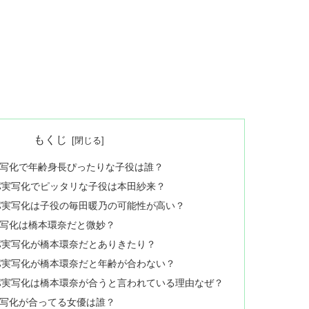
もくじ
写化で年齢身長ぴったりな子役は誰？
パ実写化でピッタリな子役は本田紗来？
パ実写化は子役の毎田暖乃の可能性が高い？
写化は橋本環奈だと微妙？
パ実写化が橋本環奈だとありきたり？
パ実写化が橋本環奈だと年齢が合わない？
パ実写化は橋本環奈が合うと言われている理由なぜ？
写化が合ってる女優は誰？