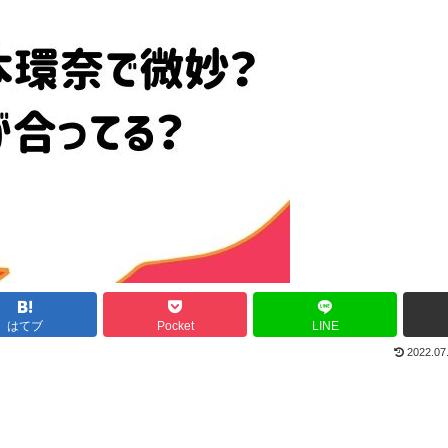
はてブ
Pocket
LINE
2022.07