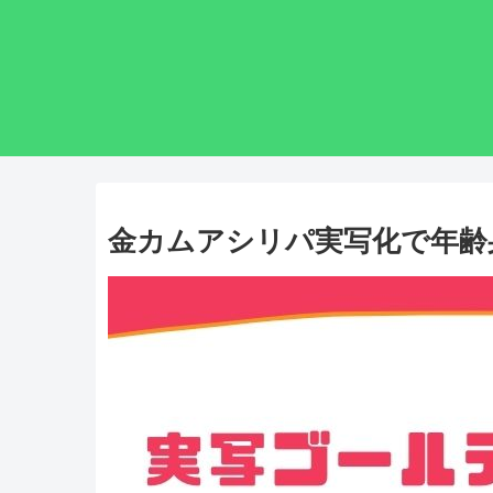
金カムアシリパ実写化で年齢