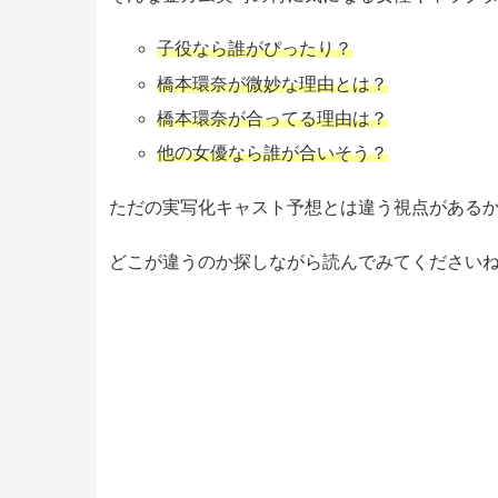
子役なら誰がぴったり？
橋本環奈が微妙な理由とは？
橋本環奈が合ってる理由は？
他の女優なら誰が合いそう？
ただの実写化キャスト予想とは違う視点がある
どこが違うのか探しながら読んでみてください