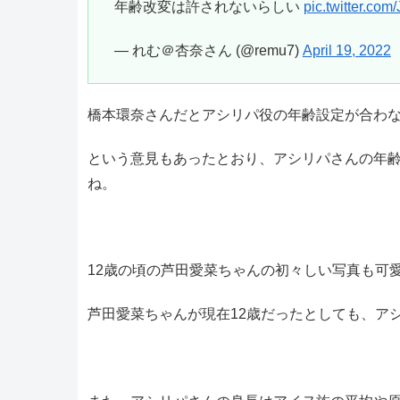
年齢改変は許されないらしい
pic.twitter.co
— れむ＠杏奈さん (@remu7)
April 19, 2022
橋本環奈さんだとアシリパ役の年齢設定が合わ
という意見もあったとおり、アシリパさんの年
ね。
12歳の頃の芦田愛菜ちゃんの初々しい写真も可
芦田愛菜ちゃんが現在12歳だったとしても、ア