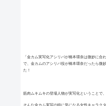
「金カム実写化アシリパが橋本環奈は微妙に合わ
で、金カムのアシリパ役が橋本環奈だったら微
た！
筋肉ムキムキの登場人物が実写化ということで
そんな金カム実写の特に気になる女性キャラク