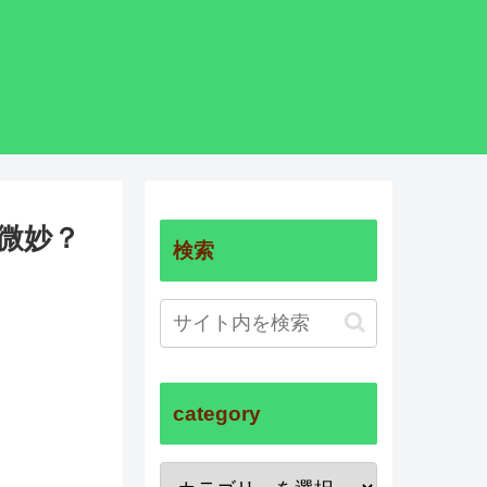
微妙？
検索
category