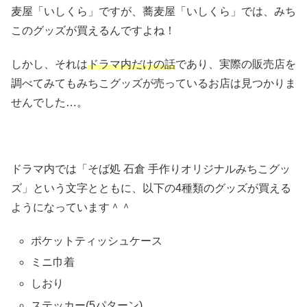
麦屋「いしくら」ですが、蕎麦屋「いしくら」では、みち
このグッズが買えるんですよね！
しかし、それは
ドラマ内だけの話
であり、実際の販売店を
調べてみてもみちこグッズが売っているお店は見つかりま
せんでした…。
ドラマ内では「そば処 石倉 手作りオリジナルみちこグッ
ズ」という文字とともに、以下の4種類のグッズが買える
ようになっています＾＾
ポケットティッシュケース
ミニ巾着
しおり
ステッカー(5パターン)