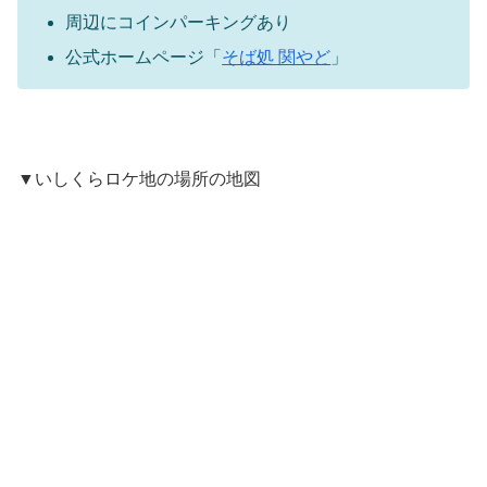
周辺にコインパーキングあり
公式ホームページ「
そば処 関やど
」
▼いしくらロケ地の場所の地図