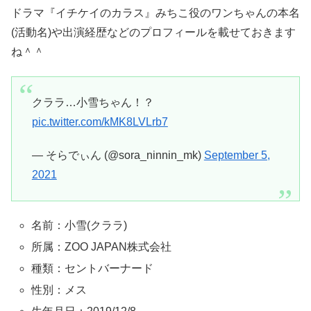
ドラマ『イチケイのカラス』みちこ役のワンちゃんの本名
(活動名)や出演経歴などのプロフィールを載せておきます
ね＾＾
クララ…小雪ちゃん！？
pic.twitter.com/kMK8LVLrb7
— そらでぃん (@sora_ninnin_mk)
September 5,
2021
名前：小雪(クララ)
所属：ZOO JAPAN株式会社
種類：セントバーナード
性別：メス