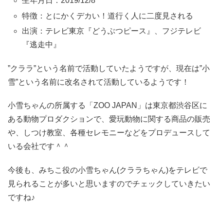
生年月日：2019/12/8
特徴：とにかくデカい！道行く人に二度見される
出演：テレビ東京『どうぶつピース』、フジテレビ
『逃走中』
”クララ”という名前で活動していたようですが、現在は”小
雪”という名前に改名されて活動しているようです！
小雪ちゃんの所属する「ZOO JAPAN」は東京都渋谷区に
ある動物プロダクションで、愛玩動物に関する商品の販売
や、しつけ教室、各種セレモニーなどをプロデュースして
いる会社です＾＾
今後も、みちこ役の小雪ちゃん(クララちゃん)をテレビで
見られることが多いと思いますのでチェックしていきたい
ですね♪