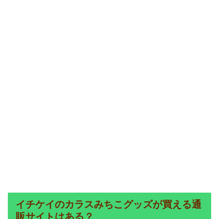
イチケイのカラスみちこグッズが買える通
販サイトはある？