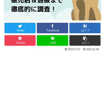
Twitter
Facebook
はてブ
Pocket
LINE
コピー
2022.07.07
2022.01.09