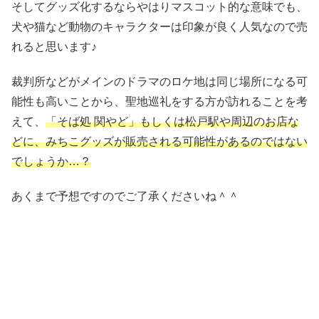
そしてグッズ化するならやはりマスコット的な意味でも、
犬や猫など動物のキャラクターは印象が良く人気なので売
れると思います♪
裁判所などがメインのドラマのロケ地は同じ場所になる可
能性も高いことから、聖地巡礼をする方が訪れることを考
えて、
「そば処 関やど」もしくは松戸駅や周辺のお店な
どに、みちこグッズが販売される可能性があるのではない
でしょうか…？
あくまで予想ですのでご了承くださいね＾＾