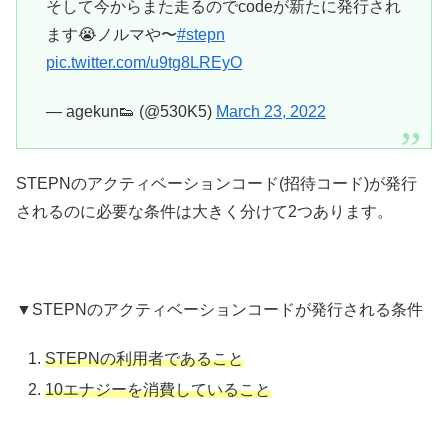
そして今からまた走るのでcodeが新たに発行され
ます😭ノルマや〜
#stepn
pic.twitter.com/u9tg8LREyO
— agekun👟 (@530K5)
March 23, 2022
STEPNのアクティベーションコード(招待コード)が発行
されるのに必要な条件は大きく分けて2つあります。
▼STEPNのアクティベーションコードが発行される条件
STEPNの利用者であること
10エナジーを消費していること