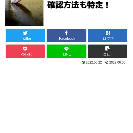
Twitter
Facebook
はてブ
Pocket
LINE
コピー
2022.06.22
2022.06.08