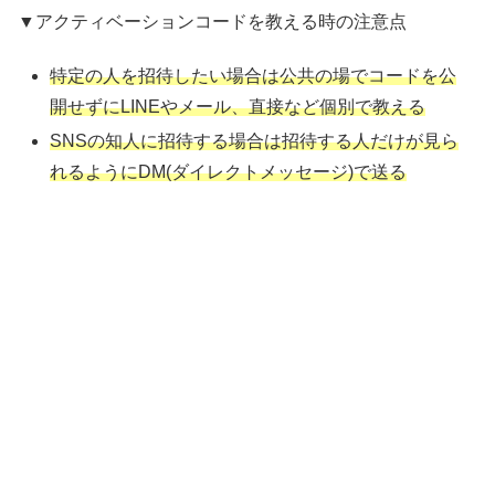
▼アクティベーションコードを教える時の注意点
特定の人を招待したい場合は公共の場でコードを公
開せずにLINEやメール、直接など個別で教える
SNSの知人に招待する場合は招待する人だけが見ら
れるようにDM(ダイレクトメッセージ)で送る